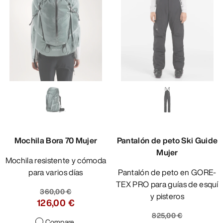
Mochila Bora 70 Mujer
Pantalón de peto Ski Guide
Mujer
Mochila resistente y cómoda
para varios días
Pantalón de peto en GORE-
TEX PRO para guías de esquí
360,00 €
y pisteros
126,00 €
825,00 €
Compare