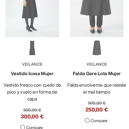
VEILANCE
VEILANCE
Vestido Icosa Mujer
Falda Gore Lota Mujer
Vestido fresco con cuello de
Falda envolvente que resiste
pico y vuelo en forma de
el mal tiempo
capa
500,00 €
250,00 €
500,00 €
300,00 €
Compare
Compare