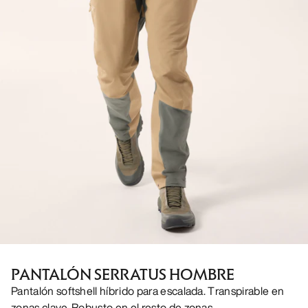
PANTALÓN SERRATUS HOMBRE
Pantalón softshell híbrido para escalada. Transpirable en
zonas clave. Robusto en el resto de zonas.