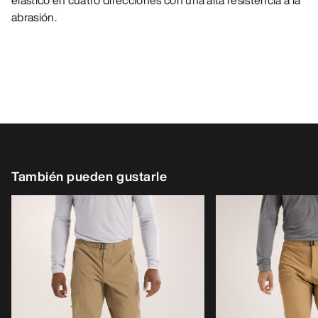
elástico en cuatro direcciones con una alta resistencia a la
abrasión.
También pueden gustarle