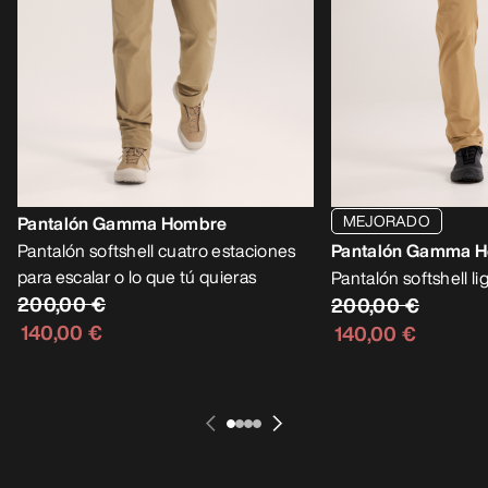
MEJORADO
Pantalón Gamma Hombre
Pantalón softshell cuatro estaciones
Pantalón Gamma 
para escalar o lo que tú quieras
Pantalón softshell li
200,00 €
200,00 €
140,00 €
140,00 €