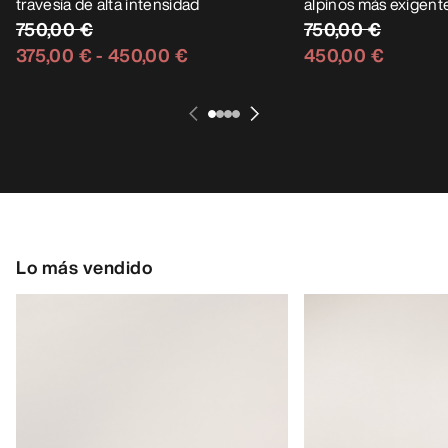
travesía de alta intensidad
alpinos más exigent
750,00 €
750,00 €
375,00 €
-
450,00 €
450,00 €
Lo más vendido