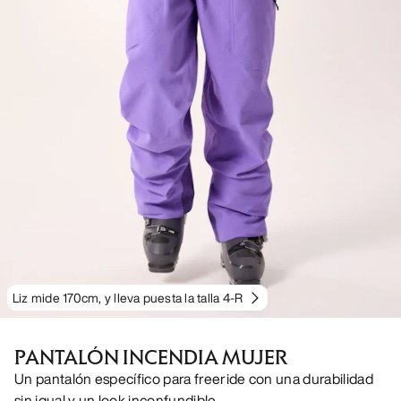
Liz mide 170cm, y lleva puesta la talla 4-R
PANTALÓN INCENDIA MUJER
Un pantalón específico para freeride con una durabilidad
sin igual y un look inconfundible.