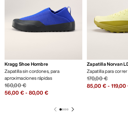
Kragg Shoe Hombre
Zapatilla Norvan 
Zapatilla sin cordones, para
Zapatilla para corre
aproximaciones rápidas
170,00 €
160,00 €
85,00 €
-
119,00
56,00 €
-
80,00 €