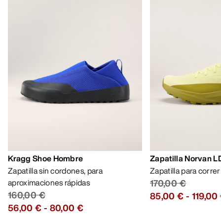
Kragg Shoe Hombre
Zapatilla Norvan 
Zapatilla sin cordones, para
Zapatilla para corre
aproximaciones rápidas
170,00 €
160,00 €
85,00 €
-
119,00
56,00 €
-
80,00 €