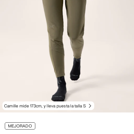
Camille mide 173cm, y lleva puesta la talla S
MEJORADO