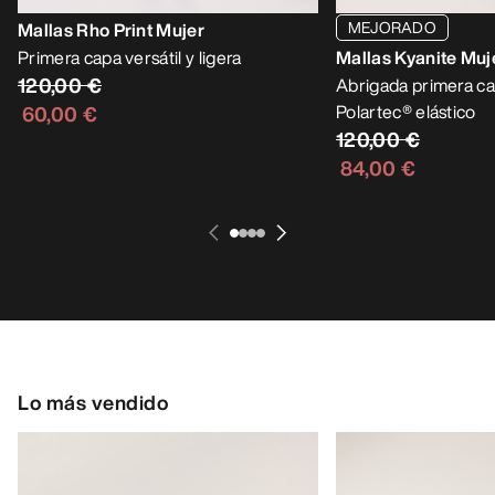
MEJORADO
Mallas Rho Print Mujer
Primera capa versátil y ligera
Mallas Kyanite Muj
120,00 €
Abrigada primera ca
Polartec® elástico
60,00 €
120,00 €
84,00 €
Lo más vendido