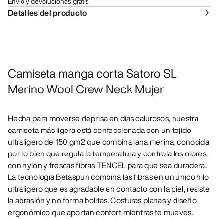
Envío y devoluciones gratis
Detalles del producto
Camiseta manga corta Satoro SL
Merino Wool Crew Neck Mujer
Hecha para moverse deprisa en días calurosos, nuestra
camiseta más ligera está confeccionada con un tejido
ultraligero de 150 gm2 que combina lana merina, conocida
por lo bien que regula la temperatura y controla los olores,
con nylon y frescas fibras TENCEL para que sea duradera.
La tecnología Betaspun combina las fibras en un único hilo
ultraligero que es agradable en contacto con la piel, resiste
la abrasión y no forma bolitas. Costuras planas y diseño
ergonómico que aportan confort mientras te mueves.