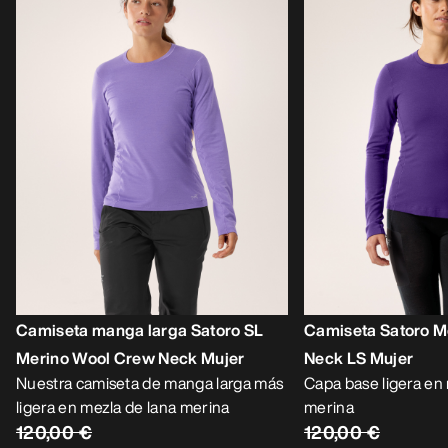
Camiseta manga larga Satoro SL
Camiseta Satoro M
Merino Wool Crew Neck Mujer
Neck LS Mujer
Nuestra camiseta de manga larga más
Capa base ligera en
ligera en mezla de lana merina
merina
120,00 €
120,00 €