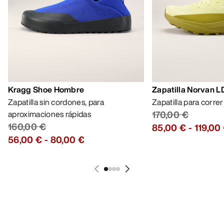
Kragg Shoe Hombre
Zapatilla Norvan 
Zapatilla sin cordones, para
Zapatilla para corre
aproximaciones rápidas
170,00 €
160,00 €
85,00 €
-
119,00
56,00 €
-
80,00 €