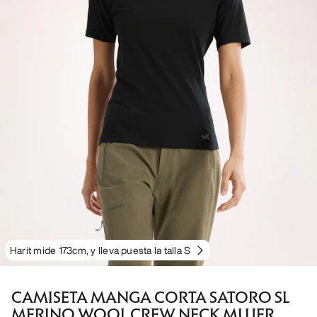
Harit mide 173cm, y lleva puesta la talla S
CAMISETA MANGA CORTA SATORO SL
MERINO WOOL CREW NECK MUJER