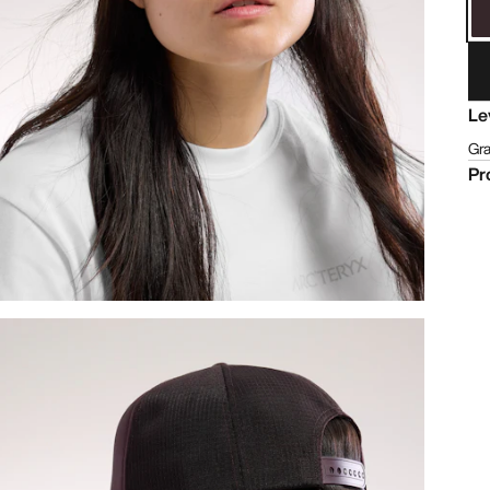
Le
Gra
Pr