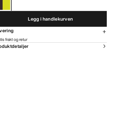
Legg i handlekurven
vering
tis frakt og retur
oduktdetaljer