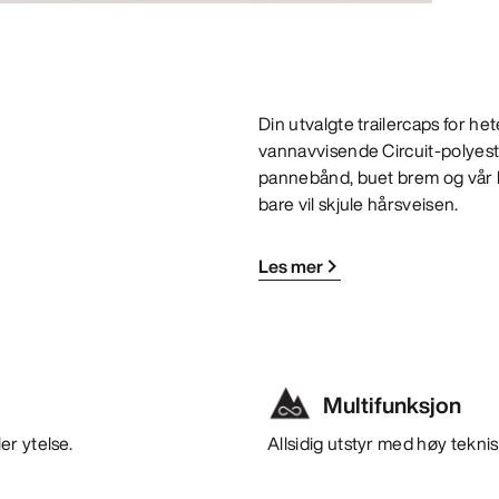
Din utvalgte trailercaps for 
vannavvisende Circuit-polyest
pannebånd, buet brem og vår kl
bare vil skjule hårsveisen.
Les mer
Multifunksjon
er ytelse.
Allsidig utstyr med høy teknisk