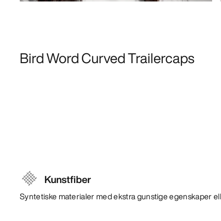
Bird Word Curved Trailercaps
Kunstfiber
Syntetiske materialer med ekstra gunstige egenskaper ell