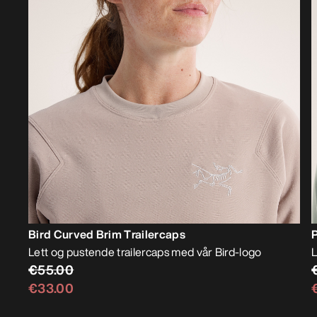
Bird Curved Brim Trailercaps
Lett og pustende trailercaps med vår Bird-logo
L
€55.00
€33.00