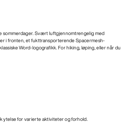
hete sommerdager. Svært luftgjennomtrengelig med
er i fronten, et fukttransporterende Spacermesh-
assiske Word-logografikk. For hiking, løping, eller når du
 ytelse for varierte aktiviteter og forhold.