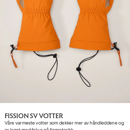
FISSION SV VOTTER
Våre varmeste votter som dekker mer av håndleddene og
er laget med fokus på finmotorikk.