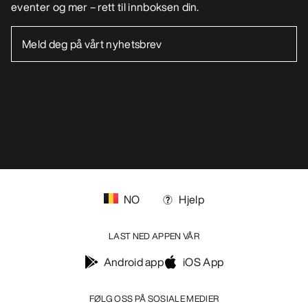
eventer og mer – rett til innboksen din.
NO
Hjelp
LAST NED APPEN VÅR
Android app
iOS App
FØLG OSS PÅ SOSIALE MEDIER