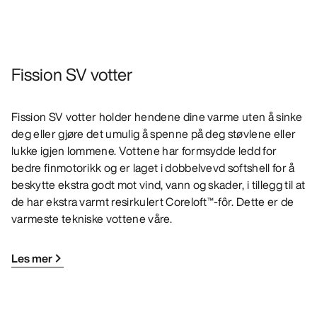
Fission SV votter
Fission SV votter holder hendene dine varme uten å sinke
deg eller gjøre det umulig å spenne på deg støvlene eller
lukke igjen lommene. Vottene har formsydde ledd for
bedre finmotorikk og er laget i dobbelvevd softshell for å
beskytte ekstra godt mot vind, vann og skader, i tillegg til at
de har ekstra varmt resirkulert Coreloft™-fôr. Dette er de
varmeste tekniske vottene våre.
Les mer