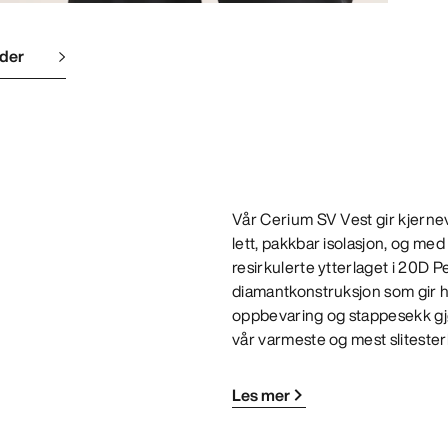
lder
Vår Cerium SV Vest gir kjerne
lett, pakkbar isolasjon, og med
resirkulerte ytterlaget i 20D P
diamantkonstruksjon som gir h
oppbevaring og stappesekk gjør
vår varmeste og mest sliteste
Les mer