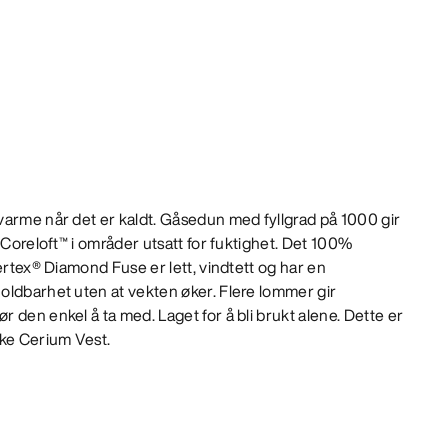
varme når det er kaldt. Gåsedun med fyllgrad på 1000 gir
 Coreloft™ i områder utsatt for fuktighet. Det 100%
ertex® Diamond Fuse er lett, vindtett og har en
oldbarhet uten at vekten øker. Flere lommer gir
 den enkel å ta med. Laget for å bli brukt alene. Dette er
rke Cerium Vest.