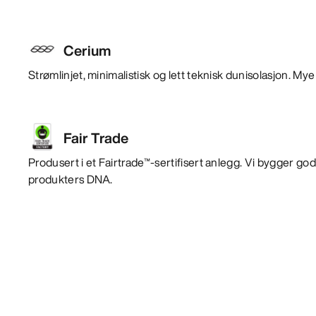
Cerium
Strømlinjet, minimalistisk og lett teknisk dunisolasjon. Mye 
Fair Trade
Produsert i et Fairtrade™-sertifisert anlegg. Vi bygger god
produkters DNA.