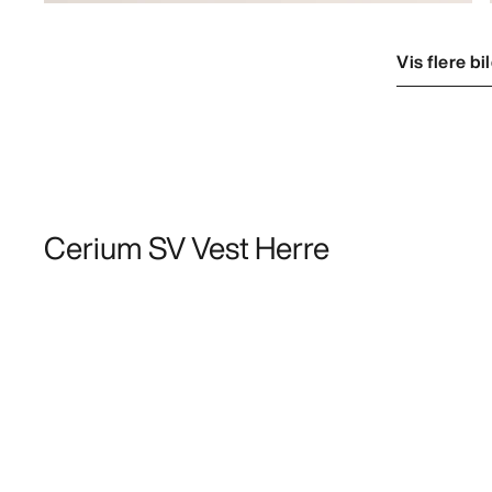
Vis flere bi
Cerium SV Vest Herre