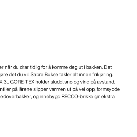
er når du drar tidlig for å komme deg ut i bakken. Det
re det du vil. Sabre Bukse takler alt innen frikjøring.
X 3L GORE-TEX holder sludd, snø og vind på avstand.
ntiler på lårene slipper varmen ut på vei opp, formsydde
e nedoverbakker, og innebygd RECCO-brikke gir ekstra