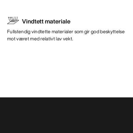
Vindtett materiale
Fullstendig vindtette materialer som gir god beskyttelse
mot været med relativt lav vekt.