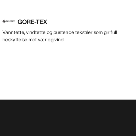
GORE-TEX
Vanntette, vindtette og pustende tekstiler som gir full
beskyttelse mot vær og vind.