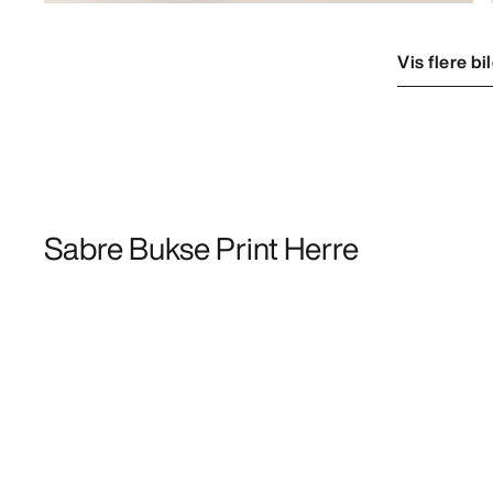
Vis flere bi
Sabre Bukse Print Herre