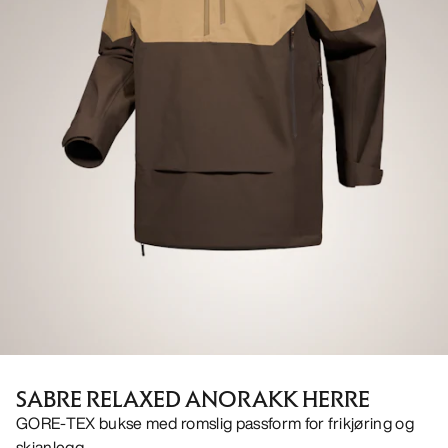
SABRE RELAXED ANORAKK HERRE
GORE-TEX bukse med romslig passform for frikjøring og
skianlegg.