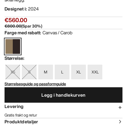
Designet i
:
2024
€560.00
€800.00
(
Spar
30
%)
Farge med rabatt
:
Canvas / Carob
Størrelse
:
XS
S
M
L
XL
XXL
Størrelsesguide og passformguide
Legg i handlekurven
Levering
Gratis frakt og retur
Produktdetaljer