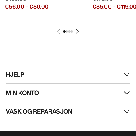
€56.00
-
€80.00
€85.00
-
€119.0
HJELP
MIN KONTO
VASK OG REPARASJON