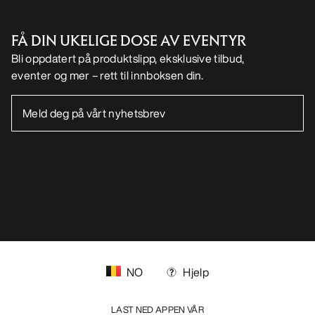
FÅ DIN UKELIGE DOSE AV EVENTYR
Bli oppdatert på produktslipp, eksklusive tilbud,
eventer og mer – rett til innboksen din.
NO
Hjelp
LAST NED APPEN VÅR