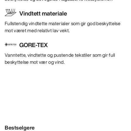
Vindtett materiale
Fullstendig vindtette materialer som gir god beskyttelse
mot været med relativt lav vekt.
GORE-TEX
Vanntette, vindtette og pustende tekstiler som gir full
beskyttelse mot vær og vind.
Bestselgere