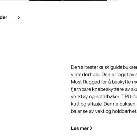
lder
Den slitesterke skiguidebuksen
vinterforhold. Den er laget 
Most Rugged for å beskytte mot 
fjernbare knebeskyttere av sku
verktøy og notatbøker. TPU-fo
kutt og slitasje. Denne buksen 
balanse av vekt og holdbarhet
Les mer