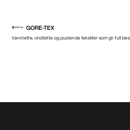
GORE-TEX
Vanntette, vindtette og pustende tekstiler som gir full be