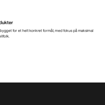
odukter
bygget for et helt konkret formål, med fokus på maksimal
llfolk.