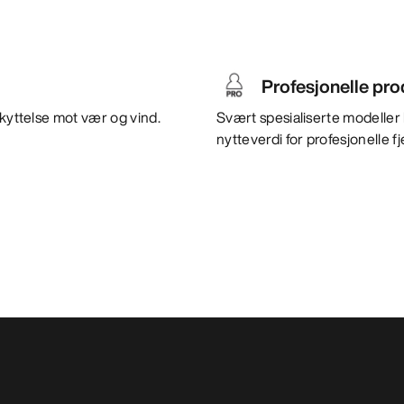
Profesjonelle pr
skyttelse mot vær og vind.
Svært spesialiserte modeller 
nytteverdi for profesjonelle fje