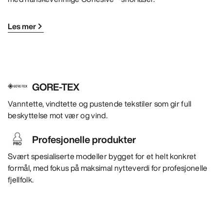
Les mer
GORE-TEX
Vanntette, vindtette og pustende tekstiler som gir full
beskyttelse mot vær og vind.
Profesjonelle produkter
Svært spesialiserte modeller bygget for et helt konkret
formål, med fokus på maksimal nytteverdi for profesjonelle
fjellfolk.