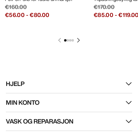
€160.00
€170.00
€56.00
-
€80.00
€85.00
-
€119.0
HJELP
MIN KONTO
VASK OG REPARASJON