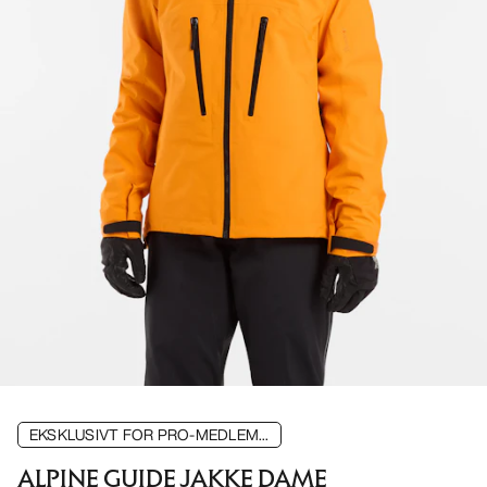
EKSKLUSIVT FOR PRO-MEDLEM...
ALPINE GUIDE JAKKE DAME