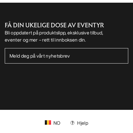
FÅ DIN UKELIGE DOSE AV EVENTYR
Bli oppdatert på produktslipp, eksklusive tilbud,
eventer og mer – rett til innboksen din.
NO
Hjelp