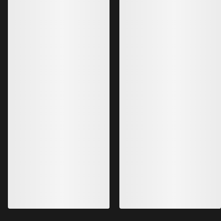
Bestselgere