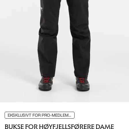
EKSKLUSIVT FOR PRO-MEDLEM...
BUKSE FOR HØYFJELLSFØRERE DAME