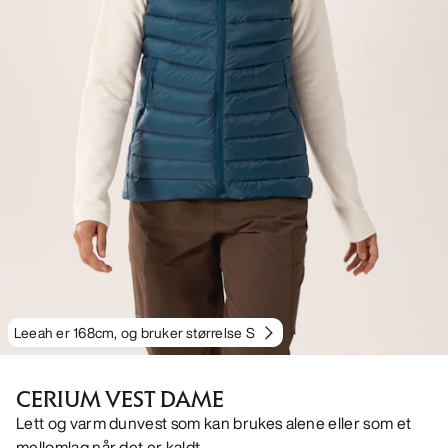
Leeah er 168cm, og bruker størrelse S
CERIUM VEST DAME
Lett og varm dunvest som kan brukes alene eller som et
mellomlag når det er kaldt.