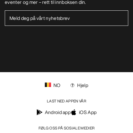
eventer og mer – rett til innboksen din.
NO
Hjelp
LAST NED APPEN VÅR
Android app
iOS App
FØLG OSS PÅ SOSIALE MEDIER