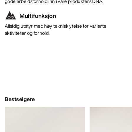
gode arbeidsforhold inn i våre produkters DNA.
Multifunksjon
Allsidig utstyr med høy teknisk ytelse for varierte
aktiviteter og forhold.
Bestselgere