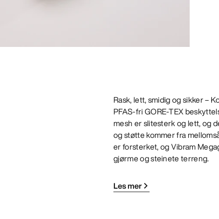
Rask, lett, smidig og sikker – 
PFAS-fri GORE-TEX beskyttel
mesh er slitesterk og lett, og
og støtte kommer fra mellomsål
er forsterket, og Vibram Megagr
gjørme og steinete terreng.
Les mer