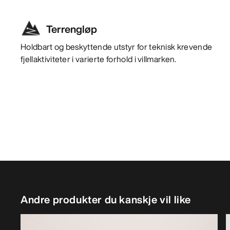
Terrengløp
Holdbart og beskyttende utstyr for teknisk krevende
fjellaktiviteter i varierte forhold i villmarken.
Andre produkter du kanskje vil like