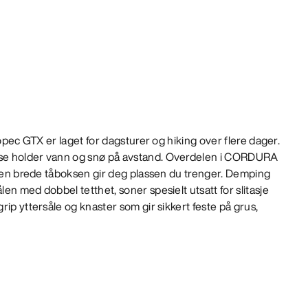
Kopec GTX er laget for dagsturer og hiking over flere dager.
se holder vann og snø på avstand. Overdelen i CORDURA
 den brede tåboksen gir deg plassen du trenger. Demping
en med dobbel tetthet, soner spesielt utsatt for slitasje
ip yttersåle og knaster som gir sikkert feste på grus,