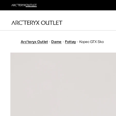
Arc'teryx Outlet
Dame
Fottøy
Kopec GTX Sko