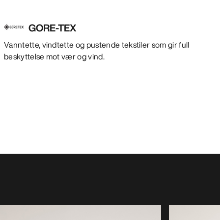
GORE-TEX
Vanntette, vindtette og pustende tekstiler som gir full
beskyttelse mot vær og vind.