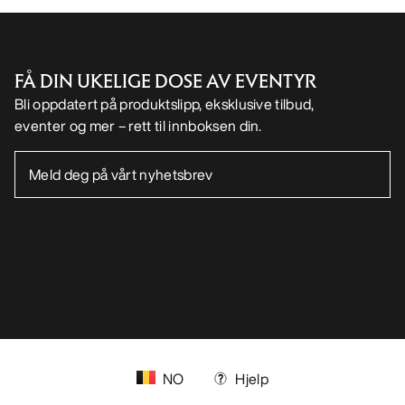
FÅ DIN UKELIGE DOSE AV EVENTYR
Bli oppdatert på produktslipp, eksklusive tilbud,
eventer og mer – rett til innboksen din.
NO
Hjelp