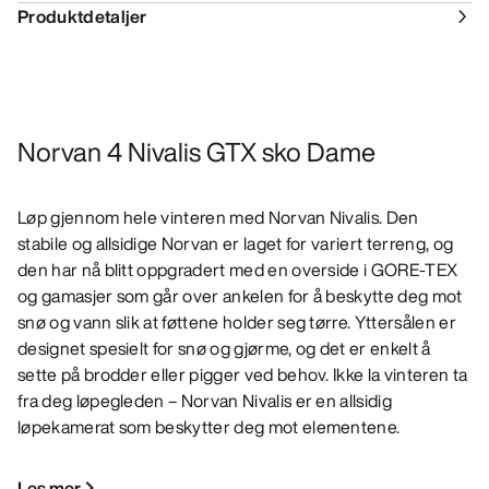
Produktdetaljer
Norvan 4 Nivalis GTX sko Dame
Løp gjennom hele vinteren med Norvan Nivalis. Den
stabile og allsidige Norvan er laget for variert terreng, og
den har nå blitt oppgradert med en overside i GORE-TEX
og gamasjer som går over ankelen for å beskytte deg mot
snø og vann slik at føttene holder seg tørre. Yttersålen er
designet spesielt for snø og gjørme, og det er enkelt å
sette på brodder eller pigger ved behov. Ikke la vinteren ta
fra deg løpegleden – Norvan Nivalis er en allsidig
løpekamerat som beskytter deg mot elementene.
Les mer