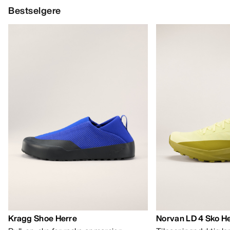
Bestselgere
Kragg Shoe Herre
Norvan LD 4 Sko H