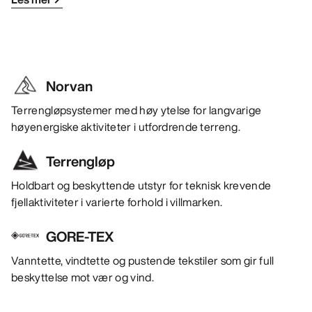
Norvan
Terrengløpsystemer med høy ytelse for langvarige
høyenergiske aktiviteter i utfordrende terreng.
Terrengløp
Holdbart og beskyttende utstyr for teknisk krevende
fjellaktiviteter i varierte forhold i villmarken.
GORE-TEX
Vanntette, vindtette og pustende tekstiler som gir full
beskyttelse mot vær og vind.