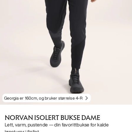
Georgia er 160cm, og bruker størrelse 4-R
NORVAN ISOLERT BUKSE DAME
Lett, varm, pustende — din favorittbukse for kalde
løpeturer i fjellet.