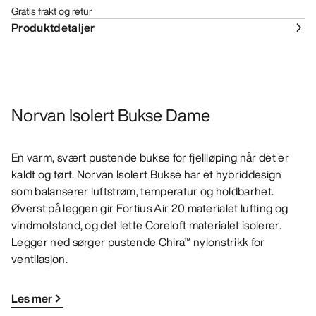
Gratis frakt og retur
Produktdetaljer
Norvan Isolert Bukse Dame
En varm, svært pustende bukse for fjellløping når det er
kaldt og tørt. Norvan Isolert Bukse har et hybriddesign
som balanserer luftstrøm, temperatur og holdbarhet.
Øverst på leggen gir Fortius Air 20 materialet lufting og
vindmotstand, og det lette Coreloft materialet isolerer.
Legger ned sørger pustende Chira™ nylonstrikk for
ventilasjon.
Les mer