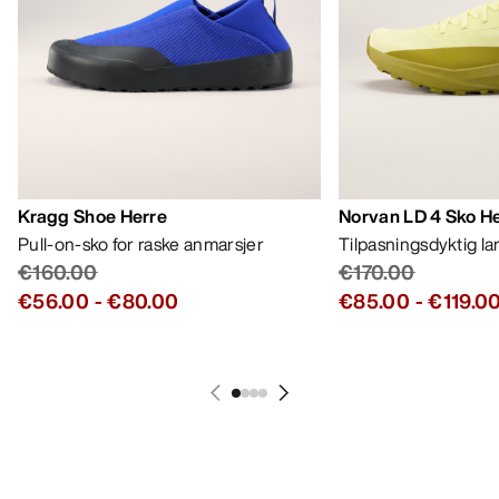
Bestselgere