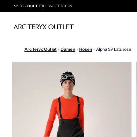
Arc'teryx Outlet
Damen
Hosen
Alpha SV Latzhose