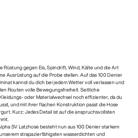
e Rüstung gegen Eis, Spindrift, Wind, Kälte und die Art
ine Ausrüstung auf die Probe stellen. Auf das 100 Denier
nat kannst du dich bei jedem Wetter voll verlassen und
eilen Routen volle Bewegungsfreiheit. Seitliche
leidungs- oder Materialwechsel noch effizienter, da du
sst, und mit ihrer flachen Konstruktion passt die Hose
gurt. Kurz: Jedes Detail ist auf die anspruchsvollsten
mmt.
lpha SV Latzhose besteht nun aus 100 Denier starkem
nserem strapazierfähigsten wasserdichten und