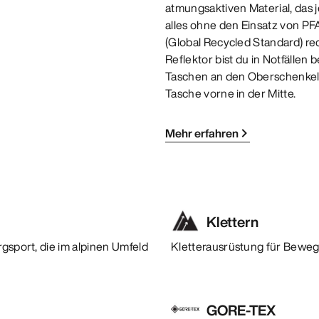
atmungsaktiven Material, das j
alles ohne den Einsatz von PFA
(Global Recycled Standard) re
Reflektor bist du in Notfällen
Taschen an den Oberschenkeln,
Tasche vorne in der Mitte.
Mehr erfahren
Klettern
rgsport, die im alpinen Umfeld
Kletterausrüstung für Beweg
GORE-TEX