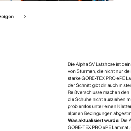
zeigen
Die Alpha SV Latzhose ist dein
von Stürmen, die nicht nur de
starke GORE-TEX PRO ePE Lami
der Schnitt gibt dir auch in st
Reißverschlüsse machen den K
die Schuhe nicht ausziehen mu
problemlos unter einen Kletter
alpinen Bedingungen abgesti
Was aktualisiert wurde:
Die A
GORE-TEX PRO ePE Laminat, u