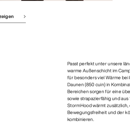
zeigen
Passt perfekt unter unsere län
warme Außenschicht im Camp 
für besonders viel Wärme bei
Daunen (850 cuin) in Kombinati
Bereichen sorgen für eine übe
sowie strapazierfähig und aus
StormHood wärmt zusätzlich, 
Bewegungsfreiheit und der kör
kombinieren.