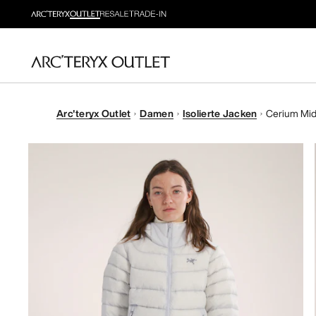
Arc'teryx Outlet
Damen
Isolierte Jacken
Cerium Mid