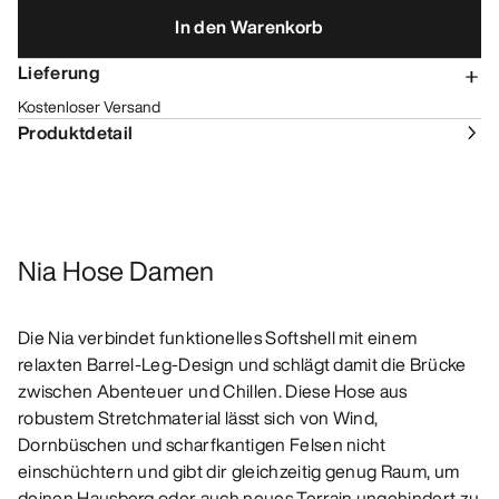
In den Warenkorb
Lieferung
Kostenloser Versand
Produktdetail
Nia Hose Damen
Die Nia verbindet funktionelles Softshell mit einem
relaxten Barrel-Leg-Design und schlägt damit die Brücke
zwischen Abenteuer und Chillen. Diese Hose aus
robustem Stretchmaterial lässt sich von Wind,
Dornbüschen und scharfkantigen Felsen nicht
einschüchtern und gibt dir gleichzeitig genug Raum, um
deinen Hausberg oder auch neues Terrain ungehindert zu