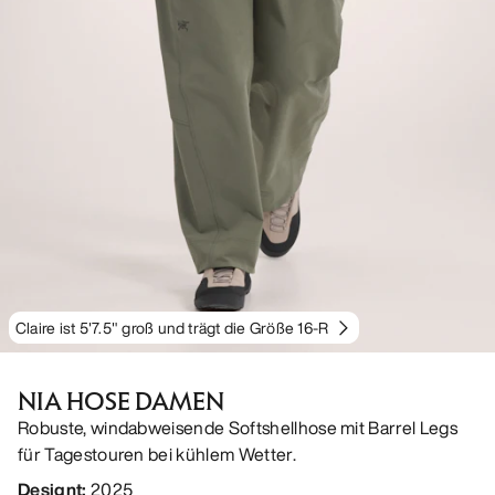
Claire ist 5'7.5" groß und trägt die Größe 16-R
NIA HOSE DAMEN
Robuste, windabweisende Softshellhose mit Barrel Legs
für Tagestouren bei kühlem Wetter.
Designt
:
2025