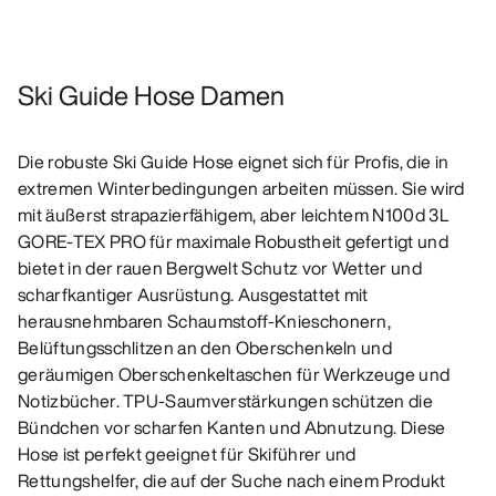
Ski Guide Hose Damen
Die robuste Ski Guide Hose eignet sich für Profis, die in
extremen Winterbedingungen arbeiten müssen. Sie wird
mit äußerst strapazierfähigem, aber leichtem N100d 3L
GORE-TEX PRO für maximale Robustheit gefertigt und
bietet in der rauen Bergwelt Schutz vor Wetter und
scharfkantiger Ausrüstung. Ausgestattet mit
herausnehmbaren Schaumstoff-Knieschonern,
Belüftungsschlitzen an den Oberschenkeln und
geräumigen Oberschenkeltaschen für Werkzeuge und
Notizbücher. TPU-Saumverstärkungen schützen die
Bündchen vor scharfen Kanten und Abnutzung. Diese
Hose ist perfekt geeignet für Skiführer und
Rettungshelfer, die auf der Suche nach einem Produkt