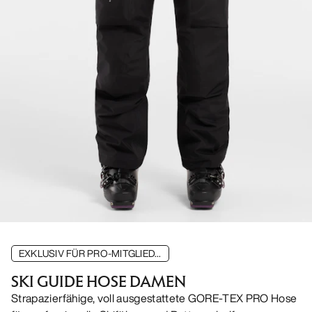
EXKLUSIV FÜR PRO-MITGLIED...
SKI GUIDE HOSE DAMEN
Strapazierfähige, voll ausgestattete GORE-TEX PRO Hose