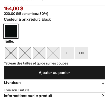
154,00 $
220,00 $
(
Économisez
30
%)
Couleur à prix réduit
:
Black
Taille
:
XS
S
M
L
XL
XXL
Tableau des tailles et guide sur les coupes
Ajouter au panier
Livraison
Livraison Gratuite
Informations sur le produit