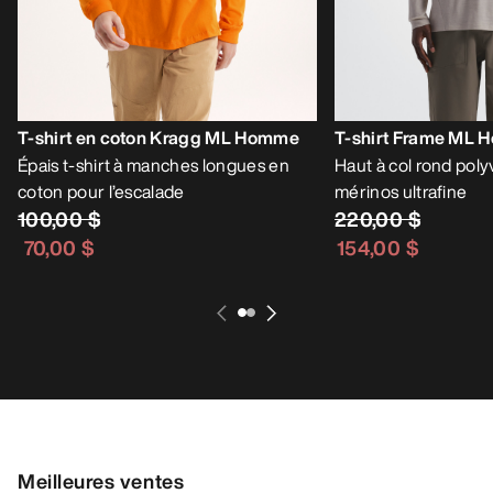
T-shirt en coton Kragg ML Homme
T-shirt Frame ML
Épais t-shirt à manches longues en
Haut à col rond poly
coton pour l’escalade
mérinos ultrafine
100,00 $
220,00 $
70,00 $
154,00 $
Meilleures ventes