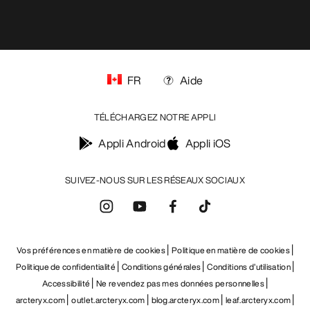
FR
Aide
TÉLÉCHARGEZ NOTRE APPLI
Appli Android
Appli iOS
SUIVEZ-NOUS SUR LES RÉSEAUX SOCIAUX
Vos préférences en matière de cookies
Politique en matière de cookies
Politique de confidentialité
Conditions générales
Conditions d’utilisation
Accessibilité
Ne revendez pas mes données personnelles
arcteryx.com
outlet.arcteryx.com
blog.arcteryx.com
leaf.arcteryx.com