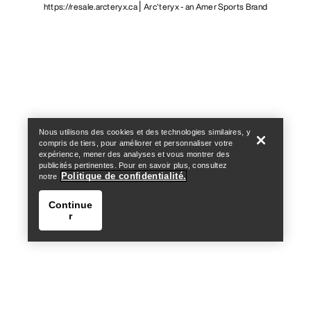
https://resale.arcteryx.ca
Arc'teryx - an Amer Sports Brand
Help
Nous utilisons des cookies et des technologies similaires, y
compris de tiers, pour améliorer et personnaliser votre
expérience, mener des analyses et vous montrer des
publicités pertinentes. Pour en savoir plus, consultez
Politique de confidentialité.
notre
Continue
r