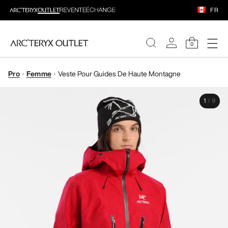
FR
0
Pro
Femme
Veste Pour Guides De Haute Montagne
FEMME
1
/
9
HOMME