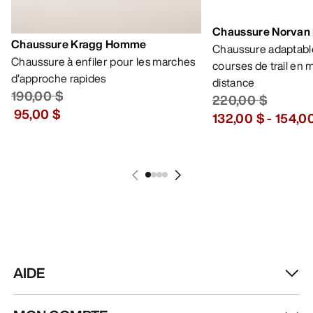
Chaussure Norvan
Chaussure Kragg Homme
Chaussure adaptable
Chaussure à enfiler pour les marches
courses de trail en
d’approche rapides
distance
190,00 $
220,00 $
95,00 $
132,00 $
-
154,0
AIDE