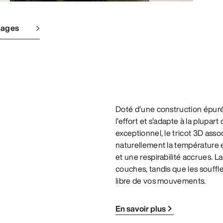
mages
Doté d’une construction épuré
l’effort et s’adapte à la plupa
exceptionnel, le tricot 3D asso
naturellement la température e
et une respirabilité accrues. 
couches, tandis que les souffl
libre de vos mouvements.
En savoir plus