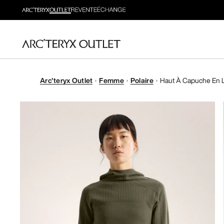
Arc'teryx Outlet
Femme
Polaire
Haut À Capuche En L