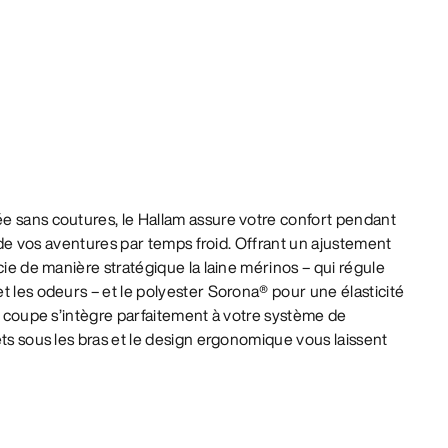
e sans coutures, le Hallam assure votre confort pendant
rt de vos aventures par temps froid. Offrant un ajustement
cie de manière stratégique la laine mérinos – qui régule
t les odeurs – et le polyester Sorona® pour une élasticité
La coupe s’intègre parfaitement à votre système de
ets sous les bras et le design ergonomique vous laissent