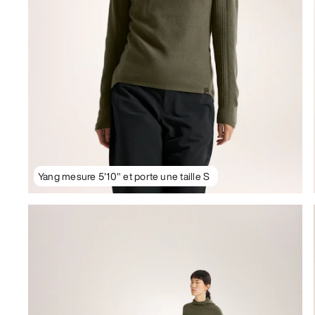
Yang mesure 5'10" et porte une taille S