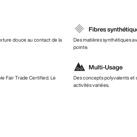
Fibres synthétiqu
texture douce au contact de la
Des matières synthétiques a
pointe.
Multi-Usage
e Fair Trade Certified. Le
Des concepts polyvalents et 
activités variées.