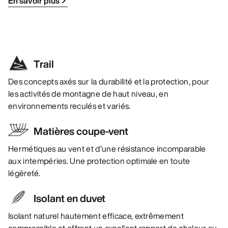
En savoir plus
Trail
Des concepts axés sur la durabilité et la protection, pour
les activités de montagne de haut niveau, en
environnements reculés et variés.
Matières coupe-vent
Hermétiques au vent et d’une résistance incomparable
aux intempéries. Une protection optimale en toute
légèreté.
Isolant en duvet
Isolant naturel hautement efficace, extrêmement
compressible et offrant un excellent rapport de chaleur au