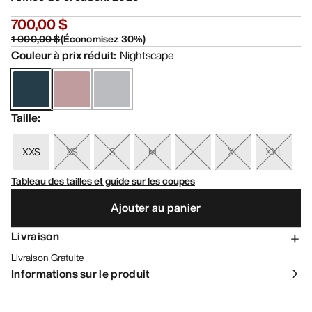
700,00 $
1 000,00 $
(
Économisez
30
%)
Couleur à prix réduit
:
Nightscape
Taille
:
XXS
XS
S
M
L
XL
XXL
Tableau des tailles et guide sur les coupes
Ajouter au panier
Livraison
Livraison Gratuite
Informations sur le produit