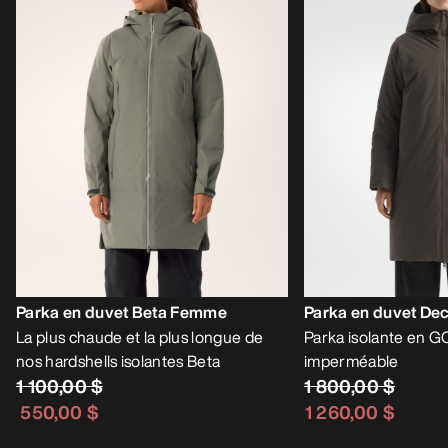
Parka en duvet Beta Femme
Parka en duvet D
La plus chaude et la plus longue de
Parka isolante en 
nos hardshells isolantes Beta
imperméable
1 100,00 $
1 800,00 $
550,00 $
1 260,00 $