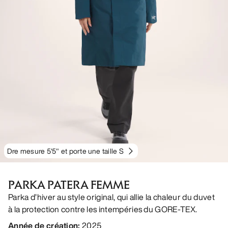
Dre mesure 5'5" et porte une taille S
PARKA PATERA FEMME
Parka d’hiver au style original, qui allie la chaleur du duvet
à la protection contre les intempéries du GORE-TEX.
Année de création
:
2025