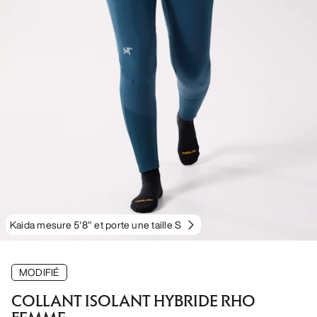
Kaida mesure 5'8" et porte une taille S
MODIFIÉ
COLLANT ISOLANT HYBRIDE RHO