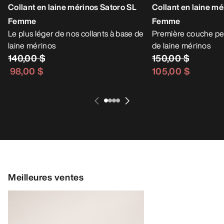
Collant en laine mérinos Satoro SL
Collant en laine mé
Femme
Femme
Le plus léger de nos collants à base de
Première couche pe
laine mérinos
de laine mérinos
140,00 $
150,00 $
98,00 $
105,00 $
Meilleures ventes