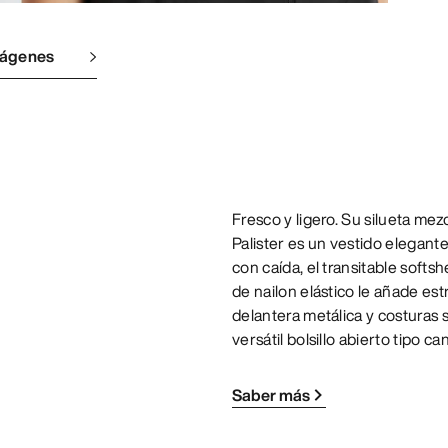
mágenes
Fresco y ligero. Su silueta mez
Palister es un vestido elegant
con caída, el transitable softsh
de nailon elástico le añade es
delantera metálica y costuras s
versátil bolsillo abierto tipo
Saber más