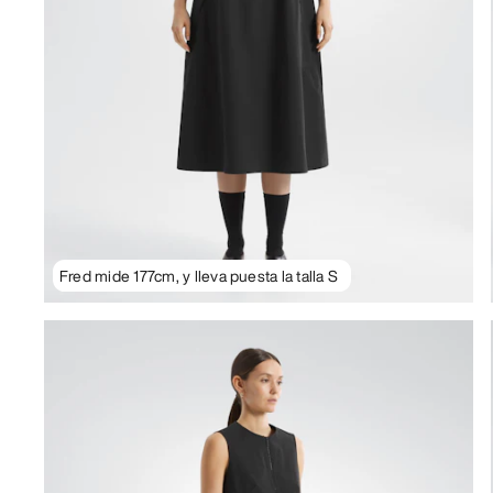
Fred mide 177cm, y lleva puesta la talla S