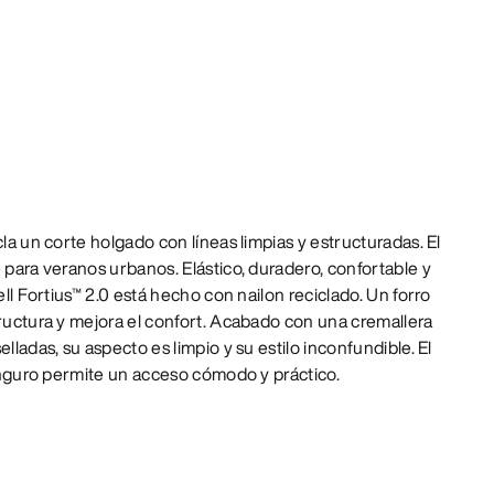
cla un corte holgado con líneas limpias y estructuradas. El
e para veranos urbanos. Elástico, duradero, confortable y
ell Fortius™ 2.0 está hecho con nailon reciclado. Un forro
tructura y mejora el confort. Acabado con una cremallera
elladas, su aspecto es limpio y su estilo inconfundible. El
 canguro permite un acceso cómodo y práctico.