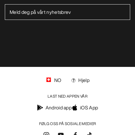
NO
Hjelp
LAST NED APPEN VÅR
Android app
iOS App
FØLG OSS PÅ SOSIALE MEDIER