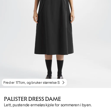
Fred er 177cm, og bruker størrelse S
PALISTER DRESS DAME
Lett, pustende ermeløs kjole for sommeren i byen.