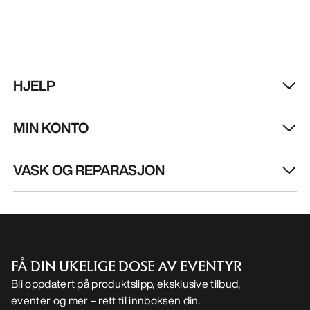
HJELP
MIN KONTO
VASK OG REPARASJON
FÅ DIN UKELIGE DOSE AV EVENTYR
Bli oppdatert på produktslipp, eksklusive tilbud,
eventer og mer – rett til innboksen din.