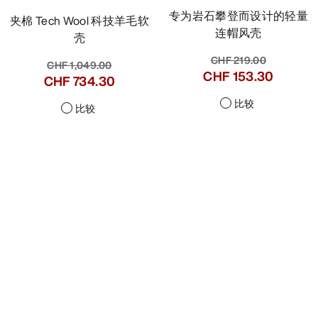
专为岩石攀登而设计的轻量
夹棉 Tech Wool 科技羊毛软
连帽风壳
壳
CHF 219.00
CHF 1,049.00
CHF 153.30
CHF 734.30
比较
比较