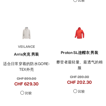
比较
VEILANCE
Proton SL连帽衣 男装
Arris夹克 男装
攀登者最轻量、最透气的棉
适合日常穿着的防水GORE-
服
TEX外壳
CHF 289.00
CHF 899.00
CHF 202.30
CHF 629.30
比较
比较