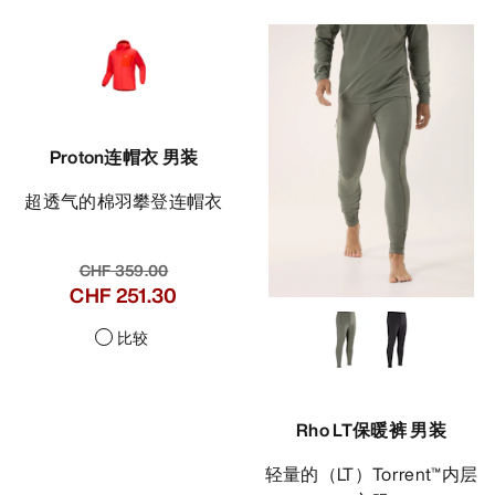
Proton连帽衣 男装
超透气的棉羽攀登连帽衣
CHF 359.00
CHF 251.30
比较
Rho LT保暖裤 男装
轻量的（LT）Torrent™内层