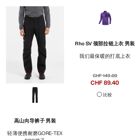
Rho SV 颈部拉链上衣 男装
我们最保暖的打底上衣
CHF 149.00
CHF 89.40
比较
高山向导裤子 男装
轻薄便携耐磨GORE-TEX