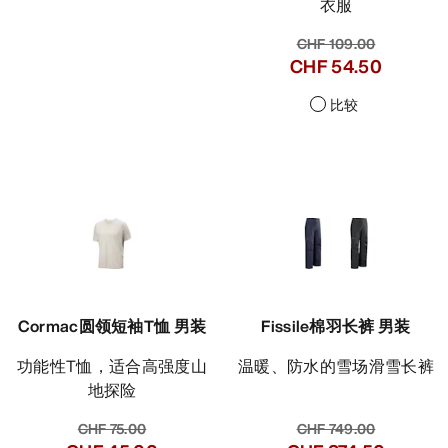
衣服
CHF 109.00
CHF 54.50
比较
Cormac圆领短袖T恤 男装
Fissile棉羽长裤 男装
功能性T恤，适合高强度山
温暖、防水的雪场滑雪长裤
地探险
CHF 75.00
CHF 749.00