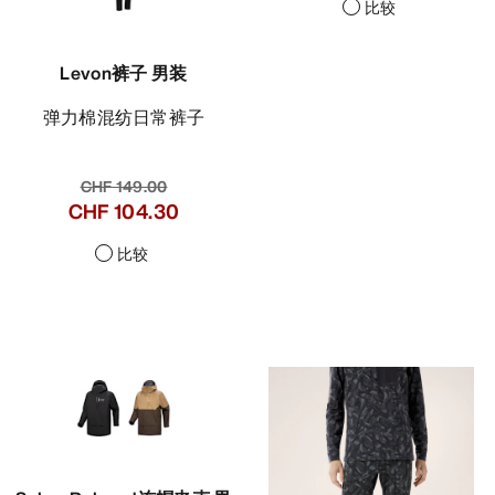
比较
Levon裤子 男装
弹力棉混纺日常裤子
CHF 149.00
CHF 104.30
比较