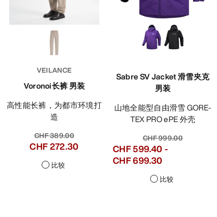
VEILANCE
Sabre SV Jacket 滑雪夹克
Voronoi长裤 男装
男装
高性能长裤，为都市环境打
山地全能型自由滑雪 GORE-
造
TEX PRO ePE 外壳
CHF 389.00
CHF 999.00
CHF 272.30
CHF 599.40
-
CHF 699.30
比较
比较