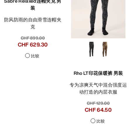
Sabre Relaxed连帽夹克 男
装
防风防雨的自由滑雪连帽夹
克
CHF 899.00
CHF 629.30
比较
Rho LT印花保暖裤 男装
专为凉爽天气中混合强度运
动打造的内层衣服
CHF 129.00
CHF 64.50
比较