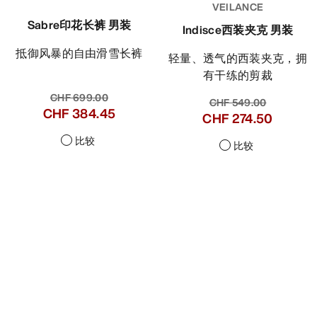
VEILANCE
Sabre印花长裤 男装
Indisce西装夹克 男装
抵御风暴的自由滑雪长裤
轻量、透气的西装夹克，拥
有干练的剪裁
CHF 699.00
CHF 549.00
CHF 384.45
CHF 274.50
比较
比较