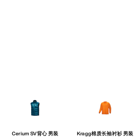
Cerium SV背心 男装
Kragg棉质长袖衬衫 男装