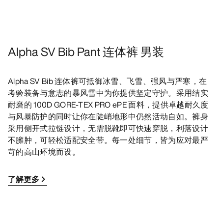
Alpha SV Bib Pant 连体裤 男装
Alpha SV Bib 连体裤可抵御冰雪、飞雪、强风与严寒，在
考验装备与意志的暴风雪中为你提供坚定守护。采用结实
耐磨的 100D GORE-TEX PRO ePE 面料，提供卓越耐久度
与风暴防护的同时让你在陡峭地形中仍然活动自如。裤身
采用侧开式拉链设计，无需脱靴即可快速穿脱，利落设计
不臃肿，可轻松适配安全带。每一处细节，皆为应对最严
苛的高山环境而设。
了解更多