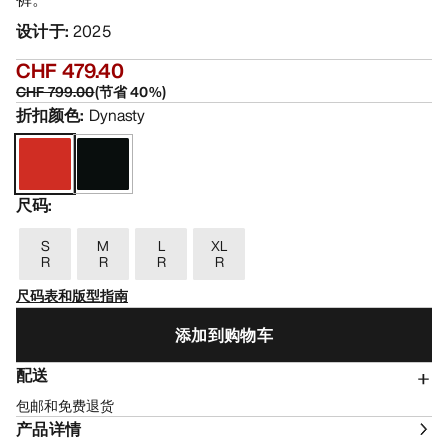
设计于
:
2025
CHF 479.40
CHF 799.00
(
节省
40
%)
折扣颜色
:
Dynasty
尺码
:
S
M
L
XL
R
R
R
R
尺码表和版型指南
添加到购物车
配送
包邮和免费退货
产品详情