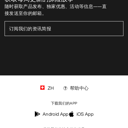
缓存偏好设置中心
Cookies政策
《隐私政策》
条款与条件
使用条款
无障碍通道
请不要出售我的个人信息
arcteryx.com
outlet.arcteryx.com
blog.arcteryx.com
leaf.arcteryx.com
https://resale.arcteryx.ca
Arc'teryx - an Amer Sports Brand