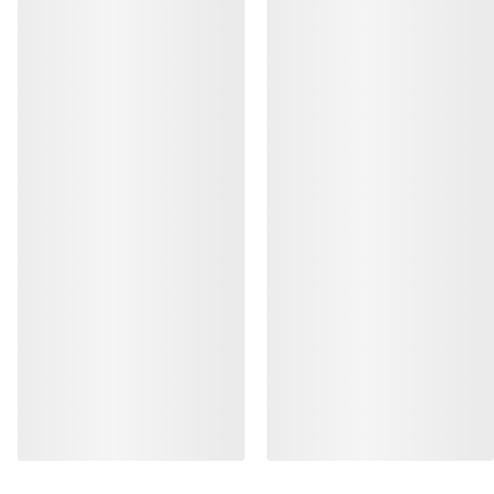
帮助中心
我的账户
产品养护和修复
获取每周更新的探险故事
随时获取产品发布、独家优惠、活动等信息——直
接发送至你的邮箱。