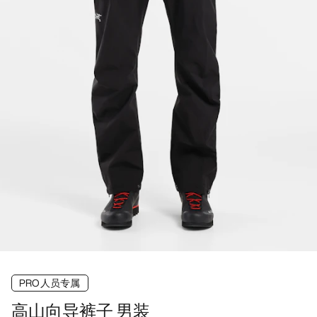
PRO人员专属
高山向导裤子 男装