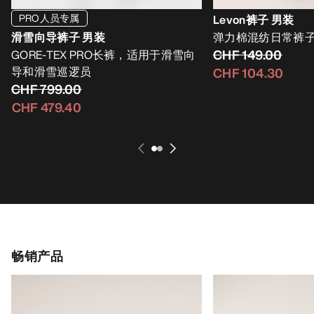
PRO人员专属
Levon裤子 男装
滑雪向导裤子 男装
弹力棉混纺日常裤
CHF 149.00
GORE-TEX PRO长裤，适用于滑雪向
导和滑雪巡逻员
CHF 104.30
CHF 799.00
CHF 479.40
畅销产品