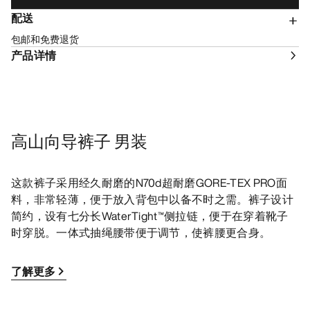
配送
包邮和免费退货
产品详情
高山向导裤子 男装
这款裤子采用经久耐磨的N70d超耐磨GORE-TEX PRO面
料，非常轻薄，便于放入背包中以备不时之需。裤子设计
简约，设有七分长WaterTight™侧拉链，便于在穿着靴子
时穿脱。一体式抽绳腰带便于调节，使裤腰更合身。
了解更多