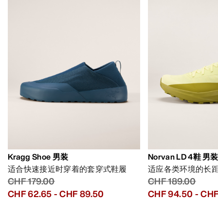
Kragg Shoe 男装
Norvan LD 4鞋 男
适合快速接近时穿着的套穿式鞋履
适应各类环境的长
CHF 179.00
CHF 189.00
CHF 62.65
-
CHF 89.50
CHF 94.50
-
CHF