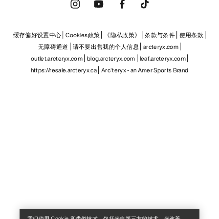
缓存偏好设置中心
Cookies政策
《隐私政策》
条款与条件
使用条款
无障碍通道
请不要出售我的个人信息
arcteryx.com
outlet.arcteryx.com
blog.arcteryx.com
leaf.arcteryx.com
https://resale.arcteryx.ca
Arc'teryx - an Amer Sports Brand
Help
我们使用 Cookie 和类似技术，包括来自第三方的技术，来改善