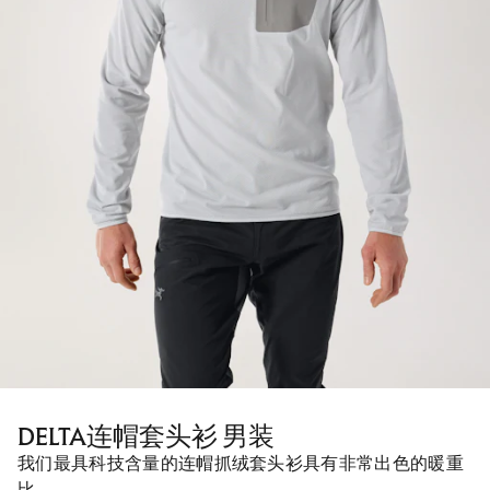
DELTA连帽套头衫 男装
我们最具科技含量的连帽抓绒套头衫具有非常出色的暖重
比。