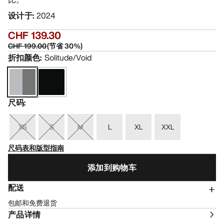
设计于
:
2024
CHF 139.30
CHF 199.00
(
节省
30
%)
折扣颜色
:
Solitude/Void
尺码
:
XS
S
M
L
XL
XXL
尺码表和版型指南
添加到购物车
配送
包邮和免费退货
产品详情