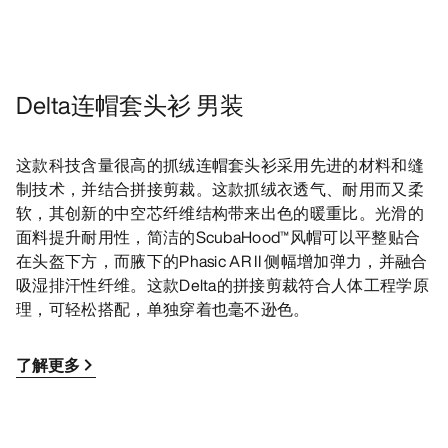
Delta连帽套头衫 男装
这款科技含量很高的抓绒连帽套头衫采用先进的材料和缝
制技术，并结合拼接剪裁。这款抓绒衣透气、耐用而又柔
软，其创新的中空芯纤维结构带来出色的暖重比。光滑的
面料提升耐用性，简洁的ScubaHood™风帽可以平整贴合
在头盔下方，而腋下的Phasic AR II 侧幅增加弹力，并融合
吸湿排汗性纤维。这款Delta的拼接剪裁符合人体工程学原
理，可轻松搭配，单独穿着也毫不逊色。
了解更多