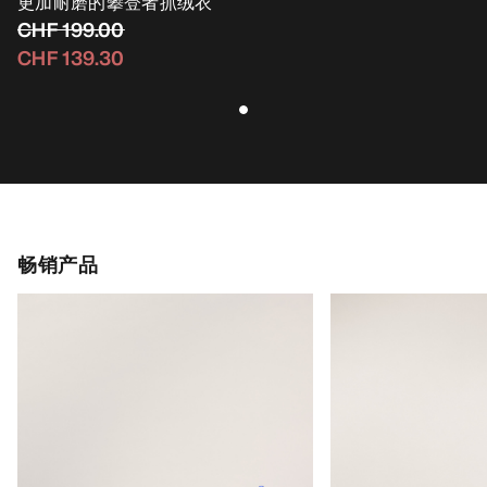
更加耐磨的攀登者抓绒衣
CHF 199.00
CHF 139.30
畅销产品