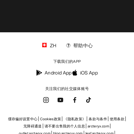
ZH
帮助中心
下载我们的APP
Android App
iOS App
关注我们的社交媒体账号
缓存偏好设置中心
Cookies政策
《隐私政策》
条款与条件
使用条款
无障碍通道
请不要出售我的个人信息
arcteryx.com
outlet.arcteryx.com
blog.arcteryx.com
leaf.arcteryx.com