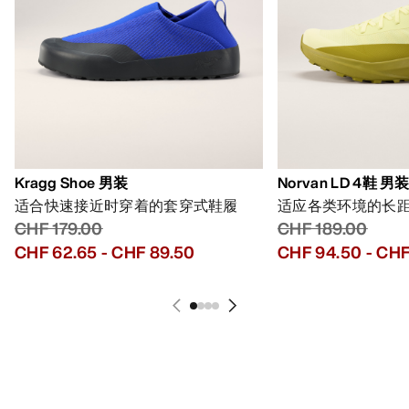
Kragg Shoe 男装
Norvan LD 4鞋 男
适合快速接近时穿着的套穿式鞋履
适应各类环境的长
CHF 179.00
CHF 189.00
CHF 62.65
-
CHF 89.50
CHF 94.50
-
CHF