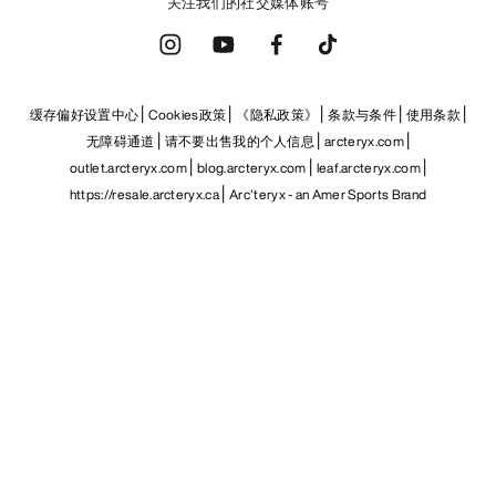
关注我们的社交媒体账号
缓存偏好设置中心
Cookies政策
《隐私政策》
条款与条件
使用条款
无障碍通道
请不要出售我的个人信息
arcteryx.com
outlet.arcteryx.com
blog.arcteryx.com
leaf.arcteryx.com
https://resale.arcteryx.ca
Arc'teryx - an Amer Sports Brand
Help