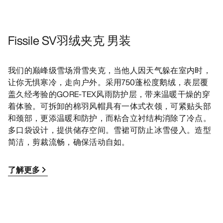
Fissile SV羽绒夹克 男装
我们的巅峰级雪场滑雪夹克，当他人因天气躲在室内时，
让你无惧寒冷，走向户外。采用750蓬松度鹅绒，表层覆
盖久经考验的GORE-TEX风雨防护层，带来温暖干燥的穿
着体验。可拆卸的棉羽风帽具有一体式衣领，可紧贴头部
和颈部，更添温暖和防护，而粘合立衬结构消除了冷点。
多口袋设计，提供储存空间。雪裙可防止冰雪侵入。造型
简洁，剪裁流畅，确保活动自如。
了解更多