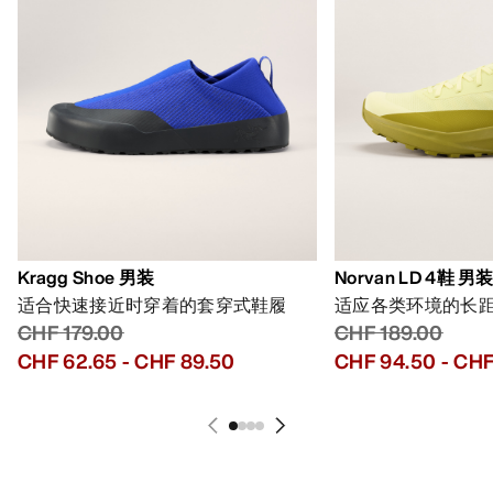
Kragg Shoe 男装
Norvan LD 4鞋 男
适合快速接近时穿着的套穿式鞋履
适应各类环境的长
CHF 179.00
CHF 189.00
CHF 62.65
-
CHF 89.50
CHF 94.50
-
CHF