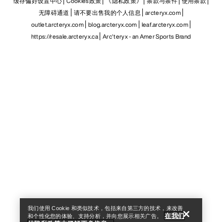
缓存偏好设置中心
Cookies政策
《隐私政策》
条款与条件
使用条款
无障碍通道
请不要出售我的个人信息
arcteryx.com
outlet.arcteryx.com
blog.arcteryx.com
leaf.arcteryx.com
https://resale.arcteryx.ca
Arc'teryx - an Amer Sports Brand
Help
我们使用 Cookie 和类似技术，包括来自第三方的技术，来改善
在我们
和个性化您的体验、支持分析，并向您展示相关广告。