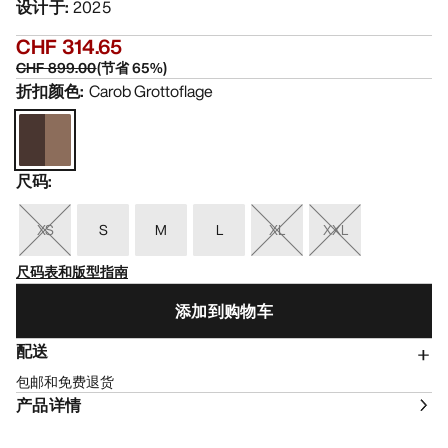
设计于
:
2025
CHF 314.65
CHF 899.00
(
节省
65
%)
折扣颜色
:
Carob Grottoflage
尺码
:
XS
S
M
L
XL
XXL
尺码表和版型指南
添加到购物车
配送
包邮和免费退货
产品详情