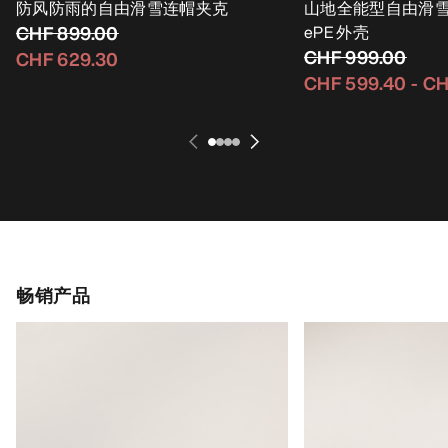
防风防雨的自由滑雪连帽夹克
山地全能型自由滑雪 G
CHF 899.00
ePE 外壳
CHF 999.00
CHF 629.30
CHF 599.40
-
CH
畅销产品