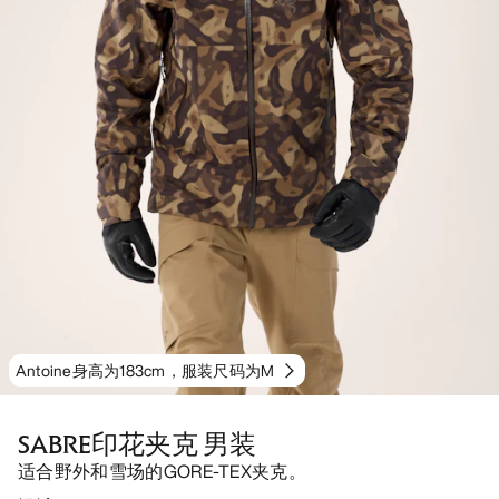
Antoine身高为183cm，服装尺码为M
SABRE印花夹克 男装
适合野外和雪场的GORE-TEX夹克。