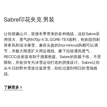
Sabre印花夹克 男装
让你踏遍山川，迎接冬季带来的各种挑战，这款Sabre采
用强大、透气的N70p-X 3L GORE-TEX面料，有效阻挡刺
骨寒风和湿冷暴雪。兼容头盔的StormHood风帽可以调
节，并极大限度扩大周边视线。腋下拉链通风透气，
RECCO反射器有助于搜索救援。Sabre的剪裁干练，不受
限制，并提供专为冰雪运动打造的拼接设计。Sabre让你
从今日的野外雪道往返滑雪，轻松过渡到明日的雪场挑
战。
了解更多