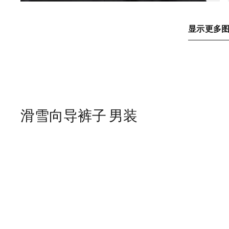
显示更多
滑雪向导裤子 男装