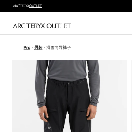
Pro
男装
滑雪向导裤子