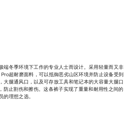
极端冬季环境下工作的专业人士而设计。采用轻量而又非
E-TEX Pro超耐磨面料，可以抵御恶劣山区环境并防止设备受到
，大腿通风口，以及可存放工具和笔记本的大容量大腿口
套，防止割伤和擦伤。这条裤子实现了重量和耐用性之间的
员的理想之选。