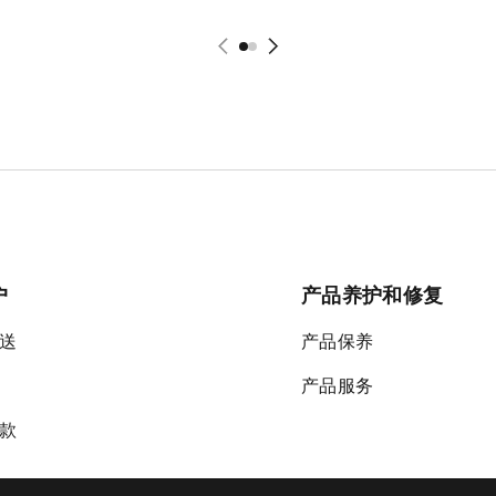
户
产品养护和修复
送
产品保养
产品服务
款