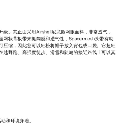
级。其正面采用Airshell尼龙微网眼面料，非常透气，
网状背板带来挺阔感和透气性，Spacermesh头带有助
可压缩，因此您可以轻松将帽子放入背包或口袋。它超轻
在越野跑、高强度徒步、滑雪和陡峭的接近路线上可以真
活动和环境穿着。