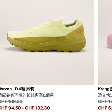
Norvan LD 4鞋 男装
Krag
适应各类环境的长距离高山跑鞋
适合快
CHF 189.00
CHF 1
CHF 94.50
-
CHF 132.30
CHF 6