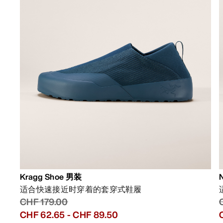
Kragg Shoe 男装
适合快速接近时穿着的套穿式鞋履
CHF 179.00
CHF 62.65
-
CHF 89.50