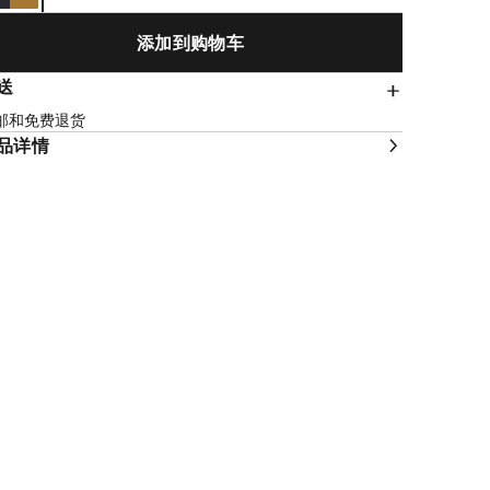
添加到购物车
送
邮和免费退货
品详情