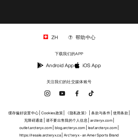
ZH
帮助中心
下载我们的APP
Android App
iOS App
关注我们的社交媒体账号
缓存偏好设置中心
Cookies政策
《隐私政策》
条款与条件
使用条款
无障碍通道
请不要出售我的个人信息
arcteryx.com
outlet.arcteryx.com
blog.arcteryx.com
leaf.arcteryx.com
https://resale.arcteryx.ca
Arc'teryx - an Amer Sports Brand
Help