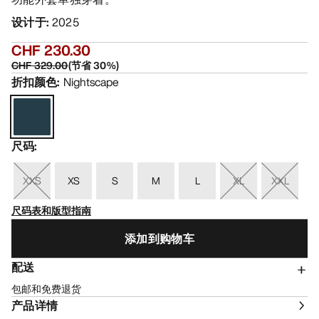
设计于
:
2025
CHF 230.30
CHF 329.00
(
节省
30
%)
折扣颜色
:
Nightscape
尺码
:
XXS
XS
S
M
L
XL
XXL
尺码表和版型指南
添加到购物车
配送
包邮和免费退货
产品详情