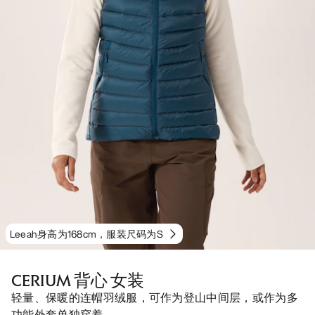
Leeah身高为168cm，服装尺码为S
CERIUM 背心 女装
轻量、保暖的连帽羽绒服，可作为登山中间层，或作为多
功能外套单独穿着。