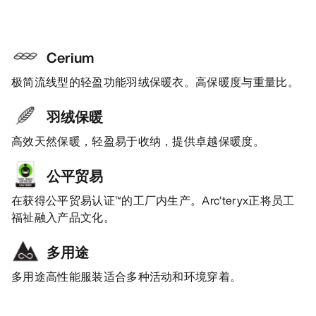
Cerium
极简流线型的轻盈功能羽绒保暖衣。高保暖度与重量比。
羽绒保暖
高效天然保暖，轻盈易于收纳，提供卓越保暖度。
公平贸易
在获得公平贸易认证™的工厂内生产。Arc’teryx正将员工
福祉融入产品文化。
多用途
多用途高性能服装适合多种活动和环境穿着。