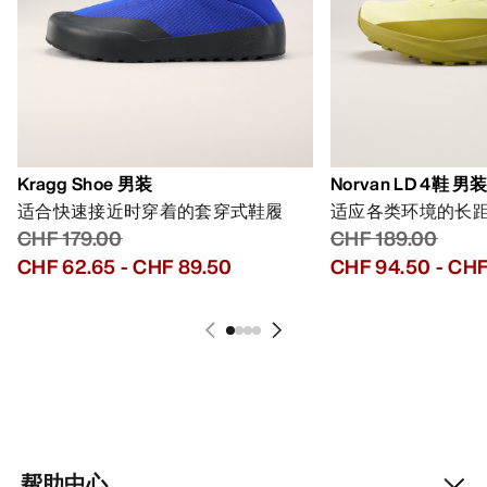
Kragg Shoe 男装
Norvan LD 4鞋 男
适合快速接近时穿着的套穿式鞋履
适应各类环境的长
CHF 179.00
CHF 189.00
CHF 62.65
-
CHF 89.50
CHF 94.50
-
CHF
帮助中心