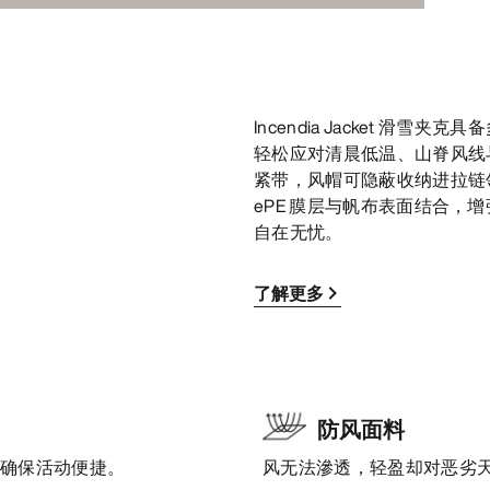
Incendia Jacket 
轻松应对清晨低温、山脊风线
紧带，风帽可隐蔽收纳进拉链领
ePE 膜层与帆布表面结合
自在无忧。
了解更多
防风面料
，确保活动便捷。
风无法滲透，轻盈却对恶劣