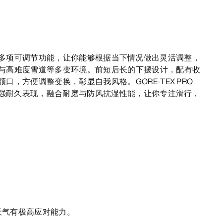
滑雪夹克具备多项可调节功能，让你能够根据当下情况做出灵活调整，
与高难度雪道等多变环境。前短后长的下摆设计，配有收
口，方便调整变换，彰显自我风格。GORE-TEX PRO
，增强耐久表现，融合耐磨与防风抗湿性能，让你专注滑行，
天气有极高应对能力。