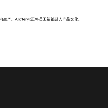
生产。Arc’teryx正将员工福祉融入产品文化。