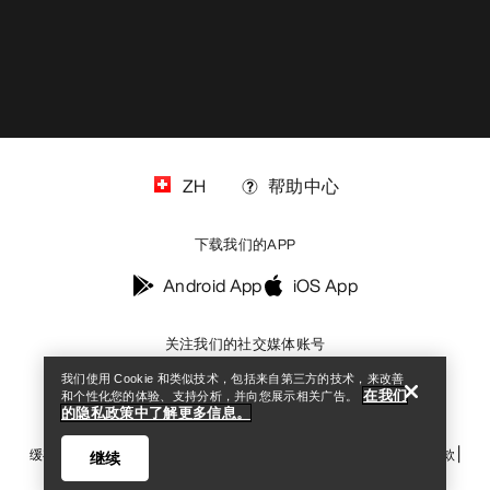
ZH
帮助中心
下载我们的APP
Help
Android App
iOS App
关注我们的社交媒体账号
我们使用 Cookie 和类似技术，包括来自第三方的技术，来改善
在我们
和个性化您的体验、支持分析，并向您展示相关广告。
的隐私政策中了解更多信息。
缓存偏好设置中心
Cookies政策
《隐私政策》
条款与条件
使用条款
继续
无障碍通道
请不要出售我的个人信息
arcteryx.com