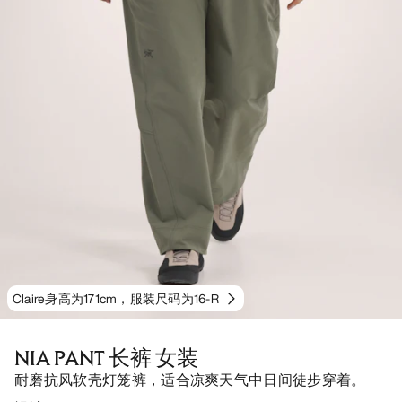
Claire身高为171cm，服装尺码为16-R
NIA PANT 长裤 女装
耐磨抗风软壳灯笼裤，适合凉爽天气中日间徒步穿着。