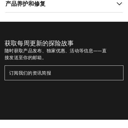
下载我们的APP
Android App
iOS App
关注我们的社交媒体账号
缓存偏好设置中心
Cookies政策
《隐私政策》
条款与条件
使用条款
无障碍通道
请不要出售我的个人信息
arcteryx.com
outlet.arcteryx.com
blog.arcteryx.com
leaf.arcteryx.com
https://resale.arcteryx.ca
Arc'teryx - an Amer Sports Brand