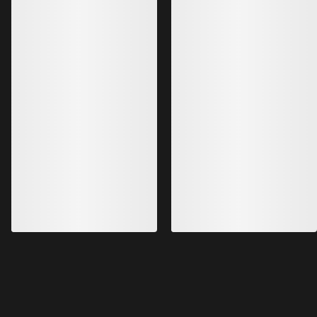
畅销产品
Kragg Shoe 男装
Norvan LD 4鞋 男