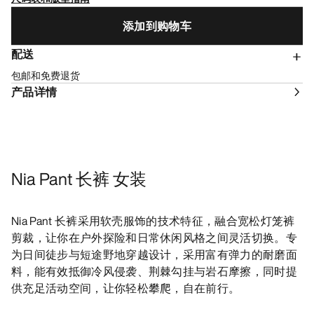
添加到购物车
配送
包邮和免费退货
产品详情
Nia Pant 长裤 女装
Nia Pant 长裤采用软壳服饰的技术特征，融合宽松灯笼裤
剪裁，让你在户外探险和日常休闲风格之间灵活切换。专
为日间徒步与短途野地穿越设计，采用富有弹力的耐磨面
料，能有效抵御冷风侵袭、荆棘勾挂与岩石摩擦，同时提
供充足活动空间，让你轻松攀爬，自在前行。