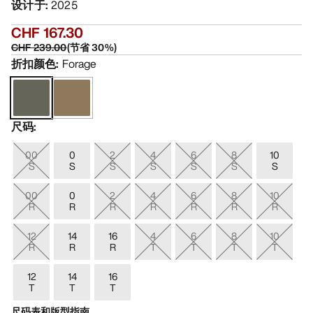
设计于
:
2025
CHF 167.30
CHF 239.00
(
节省
30
%)
折扣颜色
:
Forage
尺码
:
00
0
2
4
6
8
10
S
S
S
S
S
S
S
00
0
2
4
6
8
10
R
R
R
R
R
R
R
12
14
16
4
6
8
10
R
R
R
T
T
T
T
12
14
16
T
T
T
尺码表和版型指南