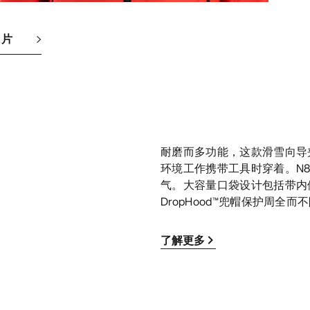
图片
耐磨而多功能，这款滑雪向导
环境工作携带工具时穿着。N80p
气。大容量口袋设计包括带内
DropHood™兜帽保护周全
了解更多