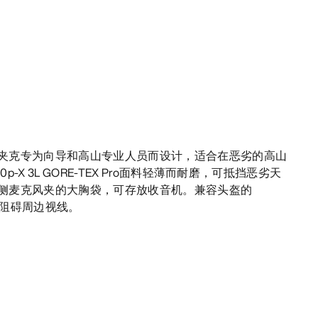
夹克专为向导和高山专业人员而设计，适合在恶劣的高山
-X 3L GORE-TEX Pro面料轻薄而耐磨，可抵挡恶劣天
侧麦克风夹的大胸袋，可存放收音机。兼容头盔的
而不阻碍周边视线。