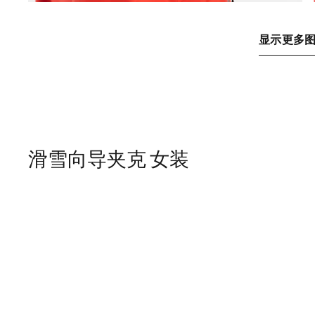
显示更多
滑雪向导夹克 女装