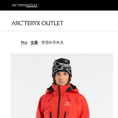
Pro
女装
滑雪向导夹克