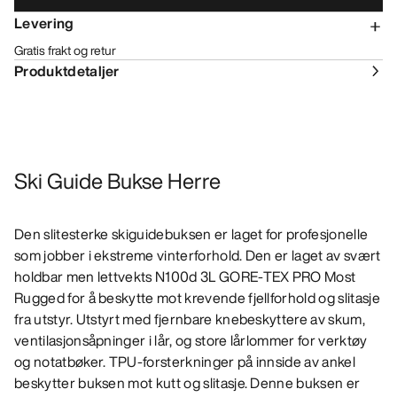
Levering
Gratis frakt og retur
Produktdetaljer
Ski Guide Bukse Herre
Den slitesterke skiguidebuksen er laget for profesjonelle
som jobber i ekstreme vinterforhold. Den er laget av svært
holdbar men lettvekts N100d 3L GORE-TEX PRO Most
Rugged for å beskytte mot krevende fjellforhold og slitasje
fra utstyr. Utstyrt med fjernbare knebeskyttere av skum,
ventilasjonsåpninger i lår, og store lårlommer for verktøy
og notatbøker. TPU-forsterkninger på innside av ankel
beskytter buksen mot kutt og slitasje. Denne buksen er