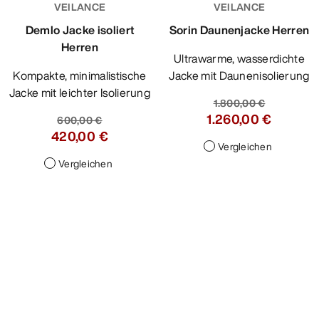
VEILANCE
VEILANCE
Demlo Jacke isoliert
Sorin Daunenjacke Herren
Herren
Ultrawarme, wasserdichte
Kompakte, minimalistische
Jacke mit Daunenisolierung
Jacke mit leichter Isolierung
1.800,00 €
1.260,00 €
600,00 €
420,00 €
Vergleichen
Vergleichen