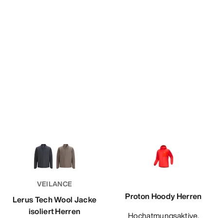
VEILANCE
Proton Hoody Herren
Lerus Tech Wool Jacke
isoliert Herren
Hochatmungsaktive,