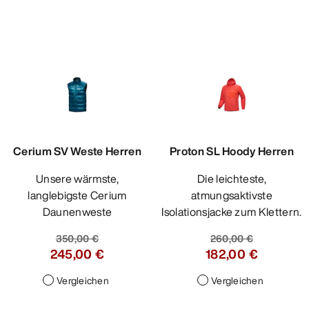
Cerium SV Weste Herren
Proton SL Hoody Herren
Unsere wärmste,
Die leichteste,
langlebigste Cerium
atmungsaktivste
Daunenweste
Isolationsjacke zum Klettern.
350,00 €
260,00 €
245,00 €
182,00 €
Vergleichen
Vergleichen