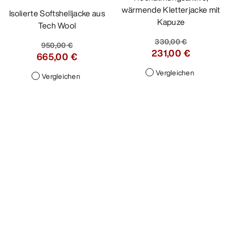
wärmende Kletterjacke mit
Isolierte Softshelljacke aus
Kapuze
Tech Wool
330,00 €
950,00 €
231,00 €
665,00 €
Vergleichen
Vergleichen