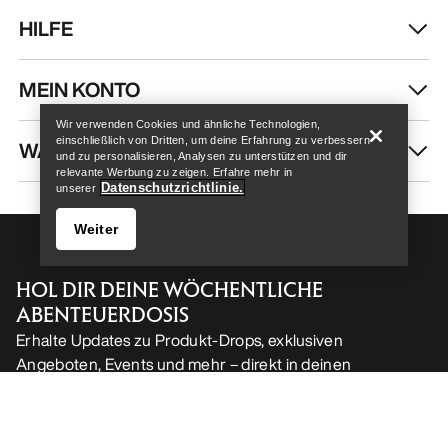
HILFE
Help
MEIN KONTO
Wir verwenden Cookies und ähnliche Technologien,
einschließlich von Dritten, um deine Erfahrung zu verbessern
WASCHEN & REPARATUR
und zu personalisieren, Analysen zu unterstützen und dir
relevante Werbung zu zeigen. Erfahre mehr in
Datenschutzrichtlinie.
unserer
Weiter
HOL DIR DEINE WÖCHENTLICHE
ABENTEUERDOSIS
Erhalte Updates zu Produkt-Drops, exklusiven
Angeboten, Events und mehr – direkt in deinen
Help
Posteingang.