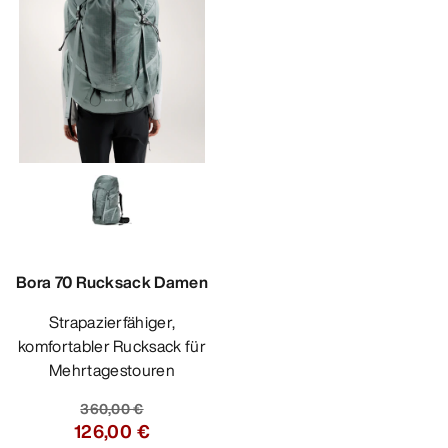
Bora 70 Rucksack Damen
Strapazierfähiger,
komfortabler Rucksack für
Mehrtagestouren
360,00 €
126,00 €