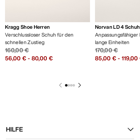
Kragg Shoe Herren
Norvan LD 4 Schuh
Verschlussloser Schuh für den
Anpassungsfähiger 
schnellen Zustieg
lange Einheiten
160,00 €
170,00 €
56,00 €
-
80,00 €
85,00 €
-
119,00
HILFE