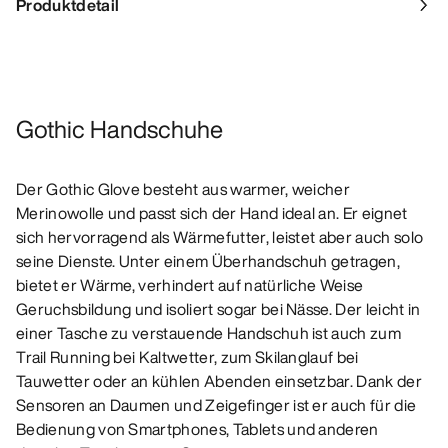
Produktdetail
Gothic Handschuhe
Der Gothic Glove besteht aus warmer, weicher
Merinowolle und passt sich der Hand ideal an. Er eignet
sich hervorragend als Wärmefutter, leistet aber auch solo
seine Dienste. Unter einem Überhandschuh getragen,
bietet er Wärme, verhindert auf natürliche Weise
Geruchsbildung und isoliert sogar bei Nässe. Der leicht in
einer Tasche zu verstauende Handschuh ist auch zum
Trail Running bei Kaltwetter, zum Skilanglauf bei
Tauwetter oder an kühlen Abenden einsetzbar. Dank der
Sensoren an Daumen und Zeigefinger ist er auch für die
Bedienung von Smartphones, Tablets und anderen