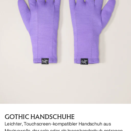
GOTHIC HANDSCHUHE
Leichter, Touchscreen-kompatibler Handschuh aus
Merinowolle, der solo oder als Innenhandschuh getragen