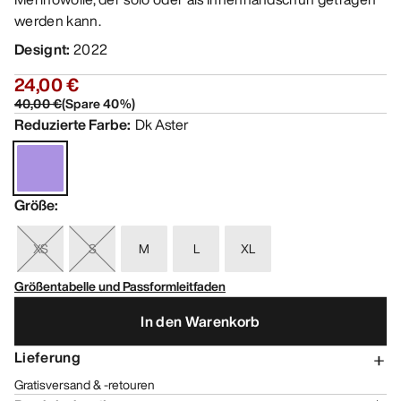
werden kann.
Designt
:
2022
24,00 €
40,00 €
(
Spare
40
%)
Reduzierte Farbe
:
Dk Aster
Größe
:
XS
S
M
L
XL
Größentabelle und Passformleitfaden
In den Warenkorb
Lieferung
Gratisversand & -retouren