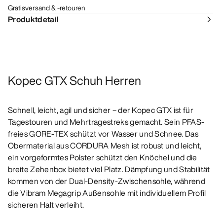
Gratisversand & -retouren
Produktdetail
Kopec GTX Schuh Herren
Schnell, leicht, agil und sicher – der Kopec GTX ist für
Tagestouren und Mehrtragestreks gemacht. Sein PFAS-
freies GORE-TEX schützt vor Wasser und Schnee. Das
Obermaterial aus CORDURA Mesh ist robust und leicht,
ein vorgeformtes Polster schützt den Knöchel und die
breite Zehenbox bietet viel Platz. Dämpfung und Stabilität
kommen von der Dual-Density-Zwischensohle, während
die Vibram Megagrip Außensohle mit individuellem Profil
sicheren Halt verleiht.