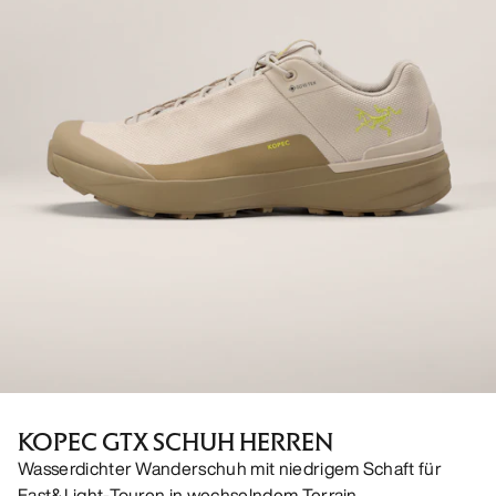
KOPEC GTX SCHUH HERREN
Wasserdichter Wanderschuh mit niedrigem Schaft für
Fast&Light-Touren in wechselndem Terrain.