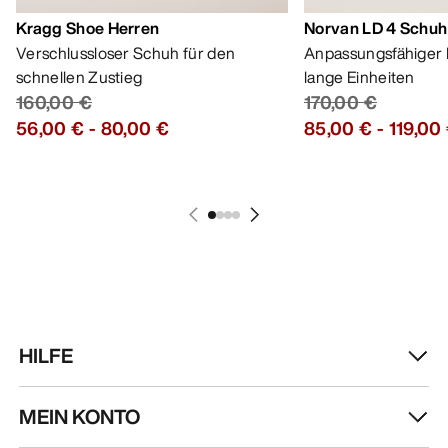
Kragg Shoe Herren
Norvan LD 4 Schuh
Verschlussloser Schuh für den
Anpassungsfähiger 
schnellen Zustieg
lange Einheiten
160,00 €
170,00 €
56,00 €
-
80,00 €
85,00 €
-
119,00
HILFE
MEIN KONTO