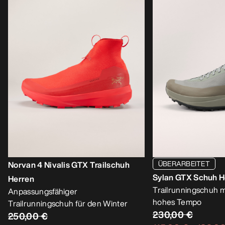
ÜBERARBEITET
Norvan 4 Nivalis GTX Trailschuh
Sylan GTX Schuh H
Herren
Trailrunningschuh 
Anpassungsfähiger
hohes Tempo
Trailrunningschuh für den Winter
230,00 €
250,00 €