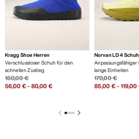
Kragg Shoe Herren
Norvan LD 4 Schuh
Verschlussloser Schuh für den
Anpassungsfähiger 
schnellen Zustieg
lange Einheiten
160,00 €
170,00 €
56,00 €
-
80,00 €
85,00 €
-
119,00