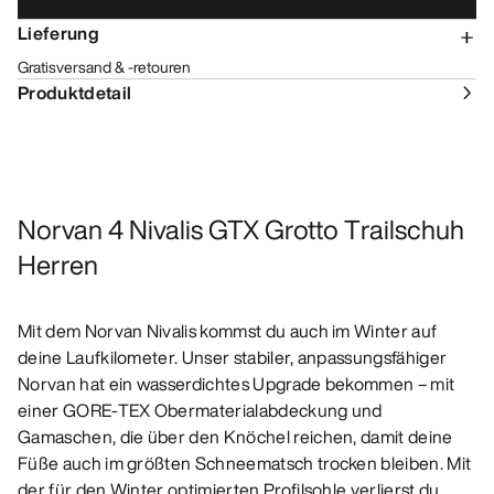
Lieferung
Gratisversand & -retouren
Produktdetail
Norvan 4 Nivalis GTX Grotto Trailschuh
Herren
Mit dem Norvan Nivalis kommst du auch im Winter auf
deine Laufkilometer. Unser stabiler, anpassungsfähiger
Norvan hat ein wasserdichtes Upgrade bekommen – mit
einer GORE-TEX Obermaterialabdeckung und
Gamaschen, die über den Knöchel reichen, damit deine
Füße auch im größten Schneematsch trocken bleiben. Mit
der für den Winter optimierten Profilsohle verlierst du