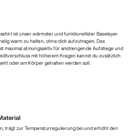
shirt ist unser wärmster und funktionellster Baselayer
helig warm zu halten, ohne dick aufzutragen. Das
ist maximal atmungsaktiv für anstrengende Aufstiege und
reißverschluss mit höherem Kragen kannst du zusätzlich
geht oder am Körper gehalten werden soll.
aterial
n, trägt zur Temperaturregulierung bei und erhöht den