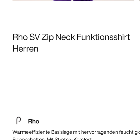
Rho SV Zip Neck Funktionsshirt
Herren
Rho
Wärmeeffiziente Basislage mit hervorragenden feuchtigk
Eigenschaften. Mit Stretch-Komfort.