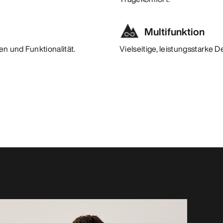
Multifunktion
n und Funktionalität.
Vielseitige, leistungsstarke 