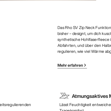
Das Rho SV Zip Neck Funktions
bisher – designt, um dich kusc
synthetische Hohlfaserfleece 
Abfahrten, und über den Halb
regulieren, wie viel Wärme ab
Mehr erfahren
Atmungsaktives M
eitsregulierenden
Lässt Feuchtigkeit entweiche
Tragekomfort.