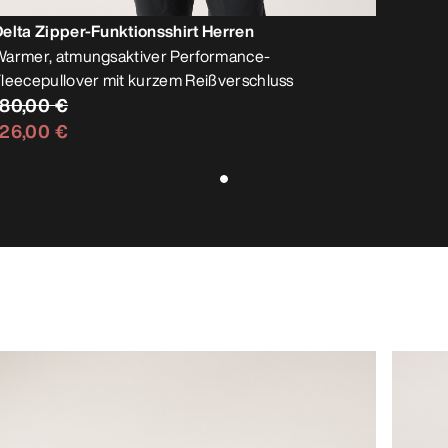
elta Zipper-Funktionsshirt Herren
armer, atmungsaktiver Performance-
leecepullover mit kurzem Reißverschluss
180,00 €
126,00 €