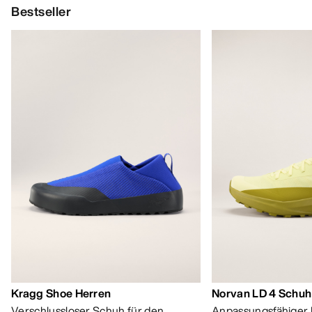
Bestseller
Kragg Shoe Herren
Norvan LD 4 Schuh
Verschlussloser Schuh für den
Anpassungsfähiger 