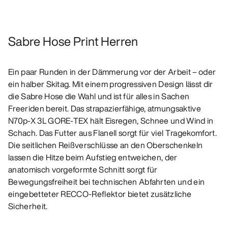
Sabre Hose Print Herren
Ein paar Runden in der Dämmerung vor der Arbeit – oder
ein halber Skitag. Mit einem progressiven Design lässt dir
die Sabre Hose die Wahl und ist für alles in Sachen
Freeriden bereit. Das strapazierfähige, atmungsaktive
N70p-X 3L GORE-TEX hält Eisregen, Schnee und Wind in
Schach. Das Futter aus Flanell sorgt für viel Tragekomfort.
Die seitlichen Reißverschlüsse an den Oberschenkeln
lassen die Hitze beim Aufstieg entweichen, der
anatomisch vorgeformte Schnitt sorgt für
Bewegungsfreiheit bei technischen Abfahrten und ein
eingebetteter RECCO-Reflektor bietet zusätzliche
Sicherheit.