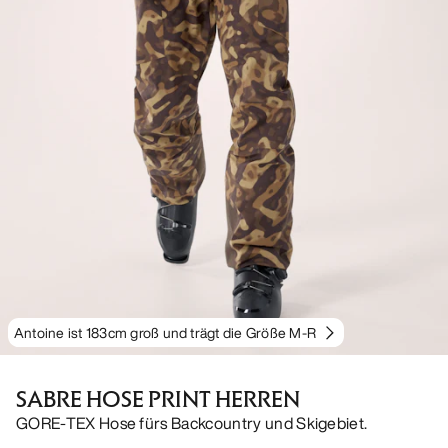
Antoine ist 183cm groß und trägt die Größe M-R
SABRE HOSE PRINT HERREN
GORE-TEX Hose fürs Backcountry und Skigebiet.